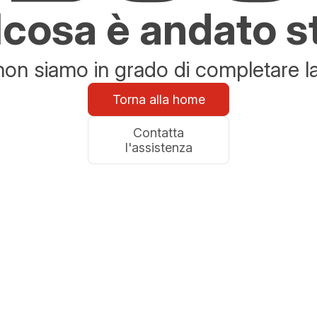
cosa è andato s
n siamo in grado di completare la 
Torna alla home
Contatta
l'assistenza