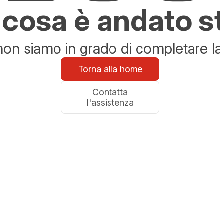
cosa è andato s
n siamo in grado di completare la 
Torna alla home
Contatta
l'assistenza