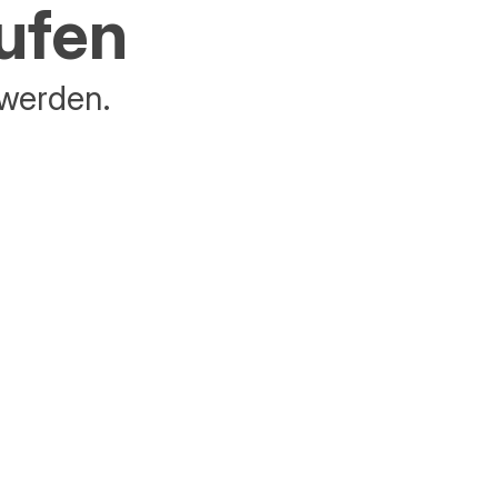
aufen
 werden.