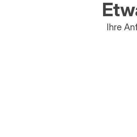
Etwa
Ihre An